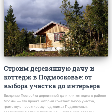
Строим деревянную дачу и
коттедж в Подмосковье: от
выбора участка до интерьера
Введение Постройка деревянной дачи или коттеджа в районе
Москвы — это проект, который сочетает выбор участка,
грамотную проектировку под климат Подмосковья,
соблюдение местных правил и внимательную отделку