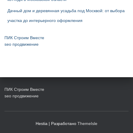
Дачный дом и деревянная усадьба под Москвой: от выбора
участка до интерьерного оформления
ПИК Строим Вместе
seo продвижение
ПИК Строим Вместе
seo продвижение
Hestia | Разработано
ThemeIsle