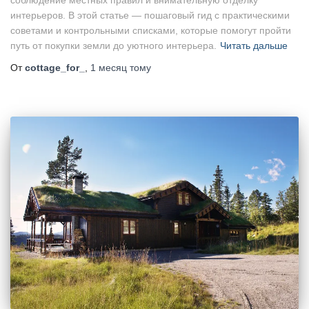
интерьеров. В этой статье — пошаговый гид с практическими
советами и контрольными списками, которые помогут пройти
путь от покупки земли до уютного интерьера.
Читать дальше
От
cottage_for_
,
1 месяц
тому