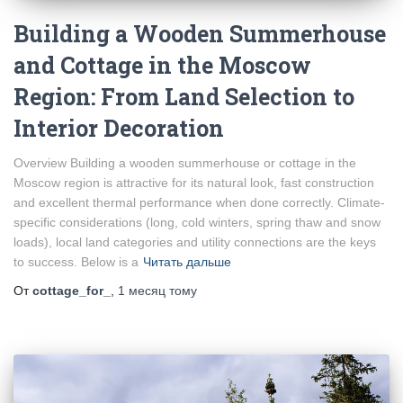
Building a Wooden Summerhouse
and Cottage in the Moscow
Region: From Land Selection to
Interior Decoration
Overview Building a wooden summerhouse or cottage in the
Moscow region is attractive for its natural look, fast construction
and excellent thermal performance when done correctly. Climate-
specific considerations (long, cold winters, spring thaw and snow
loads), local land categories and utility connections are the keys
to success. Below is a
Читать дальше
От
cottage_for_
,
1 месяц
тому