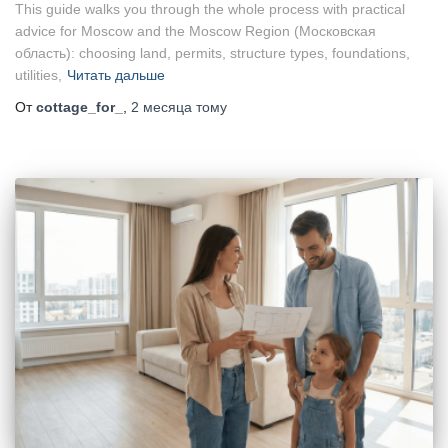
This guide walks you through the whole process with practical
advice for Moscow and the Moscow Region (Московская
область): choosing land, permits, structure types, foundations,
utilities,
Читать дальше
От
cottage_for_
,
2 месяца
тому