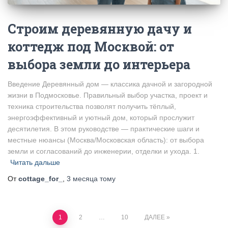
Строим деревянную дачу и
коттедж под Москвой: от
выбора земли до интерьера
Введение Деревянный дом — классика дачной и загородной
жизни в Подмосковье. Правильный выбор участка, проект и
техника строительства позволят получить тёплый,
энергоэффективный и уютный дом, который прослужит
десятилетия. В этом руководстве — практические шаги и
местные нюансы (Москва/Московская область): от выбора
земли и согласований до инженерии, отделки и ухода. 1.
Читать дальше
От
cottage_for_
,
3 месяца
тому
Пагинация
1
2
…
10
ДАЛЕЕ