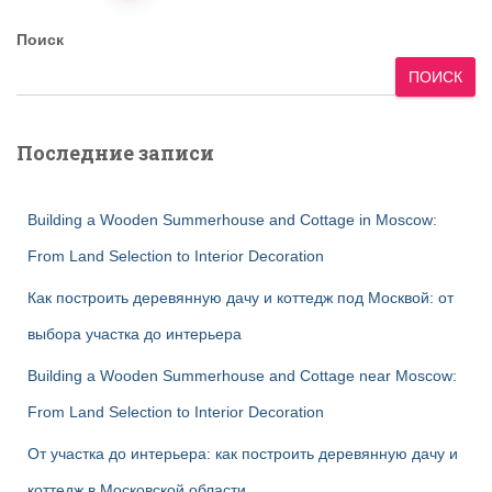
записей
Поиск
ПОИСК
Последние записи
Building a Wooden Summerhouse and Cottage in Moscow:
From Land Selection to Interior Decoration
Как построить деревянную дачу и коттедж под Москвой: от
выбора участка до интерьера
Building a Wooden Summerhouse and Cottage near Moscow:
From Land Selection to Interior Decoration
От участка до интерьера: как построить деревянную дачу и
коттедж в Московской области