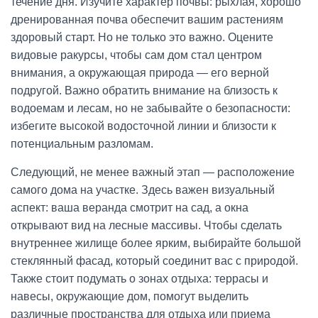
течение дня. Изучите характер почвы: рыхлая, хорошо
дренированная почва обеспечит вашим растениям
здоровый старт. Но не только это важно. Оцените
видовые ракурсы, чтобы сам дом стал центром
внимания, а окружающая природа — его верной
подругой. Важно обратить внимание на близость к
водоемам и лесам, но не забывайте о безопасности:
избегите высокой водосточной линии и близости к
потенциальным разломам.
Следующий, не менее важный этап — расположение
самого дома на участке. Здесь важен визуальный
аспект: ваша веранда смотрит на сад, а окна
открывают вид на лесные массивы. Чтобы сделать
внутреннее жилище более ярким, выбирайте большой
стеклянный фасад, который соединит вас с природой.
Также стоит подумать о зонах отдыха: террасы и
навесы, окружающие дом, помогут выделить
различные пространства для отдыха или приема