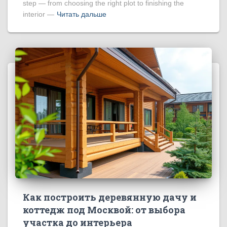
step — from choosing the right plot to finishing the
interior —
Читать дальше
Как построить деревянную дачу и
коттедж под Москвой: от выбора
участка до интерьера