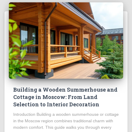
Building a Wooden Summerhouse and
Cottage in Moscow: From Land
Selection to Interior Decoration
Introduction Building a wooden summerhouse or cottage
in the Moscow region combines traditional charm with
modern comfort. This guide walks you through every