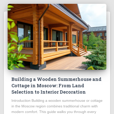
Building a Wooden Summerhouse and
Cottage in Moscow: From Land
Selection to Interior Decoration
Introduction Building a wooden summerhouse or cottage
in the Moscow region combines traditional charm with
modern comfort. This guide walks you through every