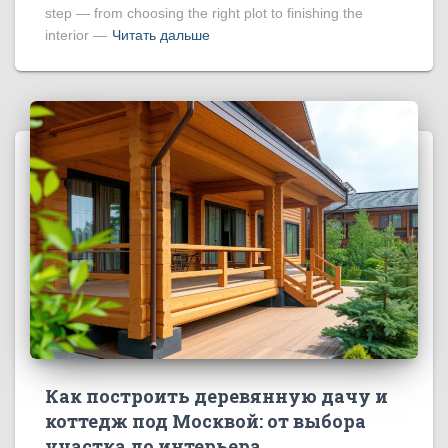
step — from choosing the right plot to finishing the
interior —
Читать дальше
Как построить деревянную дачу и
коттедж под Москвой: от выбора
участка до интерьера