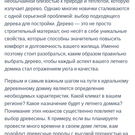
необычайной близостью к природе и теплотой, которую
излучает дерево. Однако многие новички сталкиваются
с одной серьезной проблемой: выбор подходящего
дерева для постройки. Дерево — это не просто
строительный материал; оно несёт в себе уникальные
свойства, которые способны значительно повысить
комфорт и долговечность вашего жилища. Именно
поэтому стоит разобраться, каким образом правильно
выбрать дерево, чтобы каждый аспект вашего летнего
домика стал отражением уюта и качества.
Первым и самым важным шагом на пути к идеальному
деревянному домику является определение
необходимых характеристик. Какой климат в вашем
регионе? Какое назначение будет у летнего домика?
Понимание этих нюансов существенно повлияет на
выбор древесины. К примеру, если вы планируете
провести много времени в своем доме летом, вам
подойдут древесные породы с высокой прочностью на