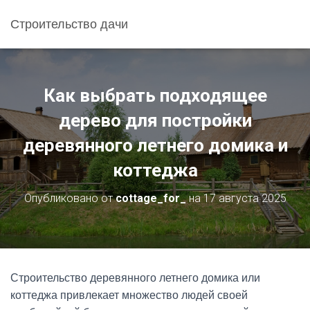
Строительство дачи
Как выбрать подходящее
дерево для постройки
деревянного летнего домика и
коттеджа
Опубликовано от
cottage_for_
на
17 августа 2025
Строительство деревянного летнего домика или
коттеджа привлекает множество людей своей