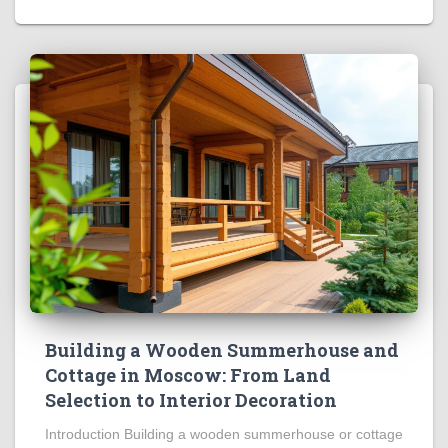
Building a Wooden Summerhouse and
Cottage in Moscow: From Land
Selection to Interior Decoration
Introduction Building a wooden summerhouse or cottage