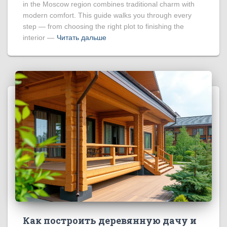
in the Moscow region combines traditional charm with
modern comfort. This guide walks you through every
step — from choosing the right plot to finishing the
interior —
Читать дальше
Как построить деревянную дачу и