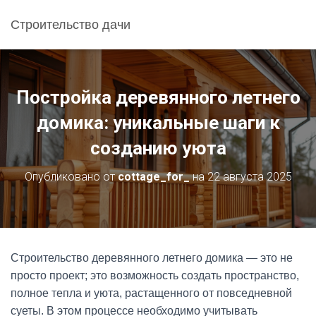
Строительство дачи
Постройка деревянного летнего
домика: уникальные шаги к
созданию уюта
Опубликовано от
cottage_for_
на
22 августа 2025
Строительство деревянного летнего домика — это не
просто проект; это возможность создать пространство,
полное тепла и уюта, растащенного от повседневной
суеты. В этом процессе необходимо учитывать