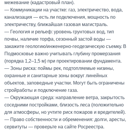
межевание (кадастровый план).
— Коммуникации на участке: газ, электричество, вода,
канализация — есть ли подключения, мощность по
электричеству, ближайшая газовая магистраль.
— Геология и рельеф: уровень грунтовых вод, тип
почвы, наличие торфа, сезонный застой воды —
закажите геологию/инженерно-геодезическую съемку. В
Подмосковье важно учитывать глубину промерзания
(порядка 1,2–1,5 м) при проектировании фундамента.
— Зоны риска: поймы рек, подтопляемые низины,
охранные и санитарные зоны вокруг линейных
объектов, заповедные участки. Могут быть ограничены
стройработы и подключение газа.
— Окружающая среда: направление ветра, закрытость
соседними постройками, близость леса (положительно
для атмосферы, но учтите риск пожаров и вредителей).
— Право собственности и обременения: долги, аресты,
сервитуты — проверьте на сайте Росреестра.