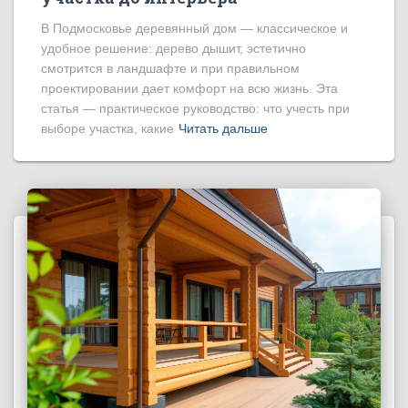
В Подмосковье деревянный дом — классическое и
удобное решение: дерево дышит, эстетично
смотрится в ландшафте и при правильном
проектировании дает комфорт на всю жизнь. Эта
статья — практическое руководство: что учесть при
выборе участка, какие
Читать дальше