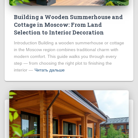
Building a Wooden Summerhouse and
Cottage in Moscow: From Land
Selection to Interior Decoration
Introduction Building a wooden summerhouse or cottage
in the Moscow region combines traditional charm with
modern comfort. This guide walks you through every
step — from choosing the right plot to finishing the
interior —
Читать дальше