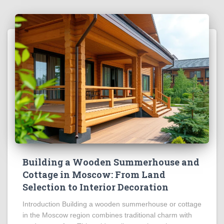
Building a Wooden Summerhouse and
Cottage in Moscow: From Land
Selection to Interior Decoration
Introduction Building a wooden summerhouse or cottage
in the Moscow region combines traditional charm with