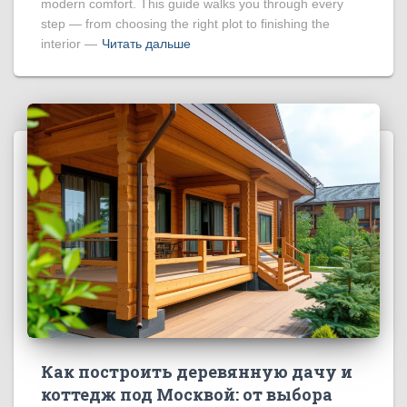
modern comfort. This guide walks you through every
step — from choosing the right plot to finishing the
interior —
Читать дальше
Как построить деревянную дачу и
коттедж под Москвой: от выбора