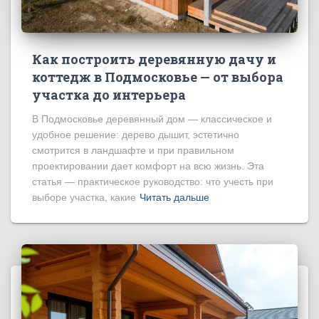
Как построить деревянную дачу и
коттедж в Подмосковье — от выбора
участка до интерьера
В Подмосковье деревянный дом — классическое и
удобное решение: дерево дышит, эстетично
смотрится в ландшафте и при правильном
проектировании дает комфорт на всю жизнь. Эта
статья — практическое руководство: что учесть при
выборе участка, какие
Читать дальше