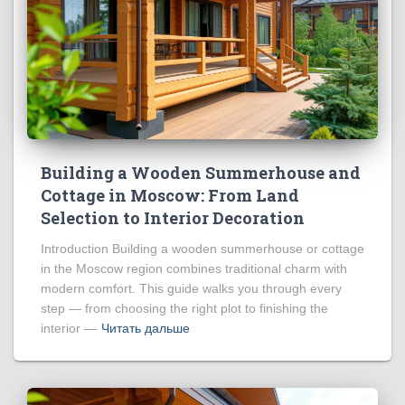
Building a Wooden Summerhouse and
Cottage in Moscow: From Land
Selection to Interior Decoration
Introduction Building a wooden summerhouse or cottage
in the Moscow region combines traditional charm with
modern comfort. This guide walks you through every
step — from choosing the right plot to finishing the
interior —
Читать дальше